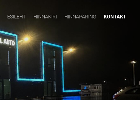
ESILEHT
HINNAKIRI
HINNAPÄRING
KONTAKT